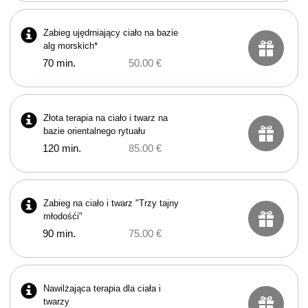
Zabieg ujędrniający ciało na bazie
alg morskich*
70 min.
50.00 €
Złota terapia na ciało i twarz na
bazie orientalnego rytuału
120 min.
85.00 €
Zabieg na ciało i twarz "Trzy tajny
młodośći"
90 min.
75.00 €
Nawilżająca terapia dla ciała i
twarzy