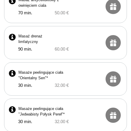
owinięciem ciala
70 min.
50.00 €
Masaź drenaż
limfatyczny
90 min.
60.00 €
Masaże peelingujące ciała
"Orientalny Sen"*
30 min.
32.00 €
Masaże peelingujące ciała
"Jedwabisty Połysk Pereł"*
30 min.
32.00 €