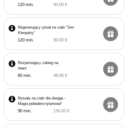
120 min.
90.00 €
Regenerujący rytuał na ciało "Sen
Kleopatry"
120 min.
90.00 €
Rozjaśniający zabieg na
twarz
60 min.
48.00 €
Rytuały na ciało dla dwojga -
Magia jedwabno-tytanowa*
90 min.
150.00 €