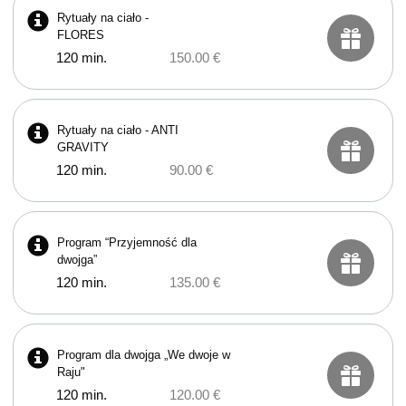
Rytuały na ciało -
FLORES
120 min.
150.00 €
Rytuały na ciało - ANTI
GRAVITY
120 min.
90.00 €
Program “Przyjemność dla
dwojga”
120 min.
135.00 €
Program dla dwojga „We dwoje w
Raju"
120 min.
120.00 €