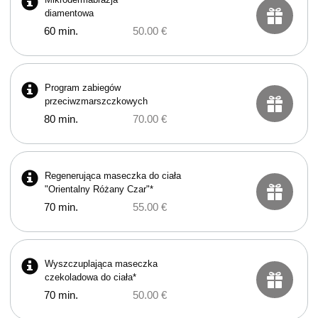
diamentowa
60 min.
50.00 €
Program zabiegów
przeciwzmarszczkowych
80 min.
70.00 €
Regenerująca maseczka do ciała
"Orientalny Różany Czar"*
70 min.
55.00 €
Wyszczuplająca maseczka
czekoladowa do ciała*
70 min.
50.00 €