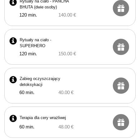
Rytuały na ciało - PANCHA
BHUTA (dwie osoby)
120 min.
140.00 €
Rytuały na ciało -
SUPERHERO
120 min.
150.00 €
Zabieg oczyszczający
detoksykacji
60 min.
40.00 €
Terapia dla cery wrażliwej
60 min.
48.00 €