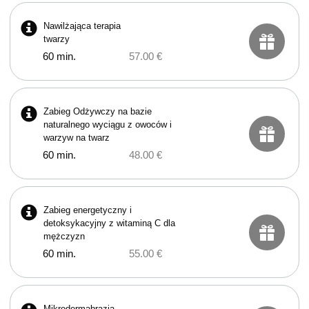
Nawilżająca terapia
twarzy
60 min.
57.00 €
Zabieg Odżywczy na bazie
naturalnego wyciągu z owoców i
warzyw na twarz
60 min.
48.00 €
Zabieg energetyczny i
detoksykacyjny z witaminą C dla
mężczyzn
60 min.
55.00 €
Mikrodermabrazja