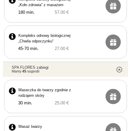
„Koło zdrowia” z masażem
180 min.
57.00 €
Kompleks odnowy biologicznej
„Chwila odpoczynku“
45-70 min.
27.00 €
SPA FLORES zabiegi
Mamy
45
sugestii
Maseczka do twarzy zgodnie z
rodzajem skóry
30 min.
25.00 €
Masaż twarzy