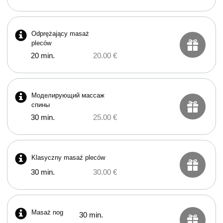
Odprężający masaż
pleców
20 min.
20.00 €
Моделирующий массаж
спины
30 min.
25.00 €
Klasyczny masaź pleców
30 min.
30.00 €
Masaż nog
30 min.