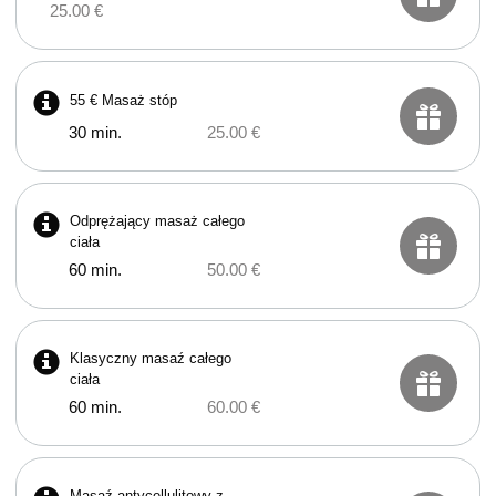
25.00 €
55 € Masaż stóp
30 min.
25.00 €
Odprężający masaż całego
ciała
60 min.
50.00 €
Klasyczny masaź całego
ciała
60 min.
60.00 €
Masaź antycellulitowy z