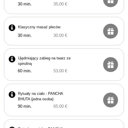
30 min.
35.00 €
Klasyczny masaź pleców
30 min.
30.00 €
Ujędrniający zabieg na twarz ze
spiruliną
60 min.
53.00 €
Rytuały na ciało - PANCHA
BHUTA (jedna osoba)
90 min.
65.00 €