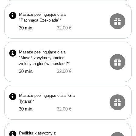
Masaże peelingujące ciała
"Pachnąca Czekolada"*
30 min.
32.00 €
Masaże peelingujące ciała
"Masaż z wykorzystaniem
zielonych glonów morskich"*
30 min.
32.00 €
Masaże peelingujące ciała "Gra
Tytanu"*
30 min.
32.00 €
Pedikiur klasyczny z