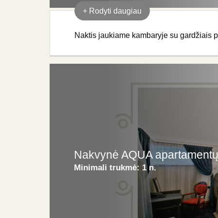
+
Rodyti daugiau
Naktis jaukiame kambaryje su gardžiais p
Nakvynė AQUA apartamentų 
Minimali trukmė:
1 n.