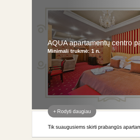
AQUA apartamentų centro pa
Minimali trukmė:
1 n.
+
Rodyti daugiau
Tik suaugusiems skirti prabangūs apartam