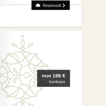
Rezervuoti
nuo 186 €
kambarys