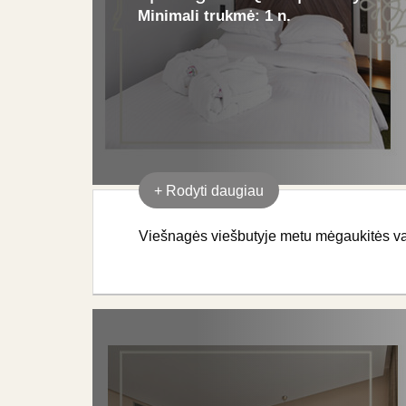
Minimali trukmė:
1 n.
+
Rodyti daugiau
Viešnagės viešbutyje metu mėgaukitės van