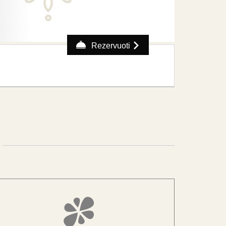
Rezervuoti