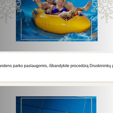
dens parko paslaugomis, išbandykite procedūrą Druskininkų gyd