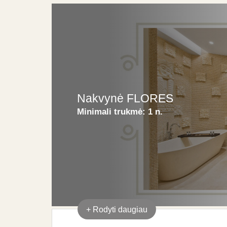
Nakvynė FLORES
Minimali trukmė:
1 n.
+
Rodyti daugiau