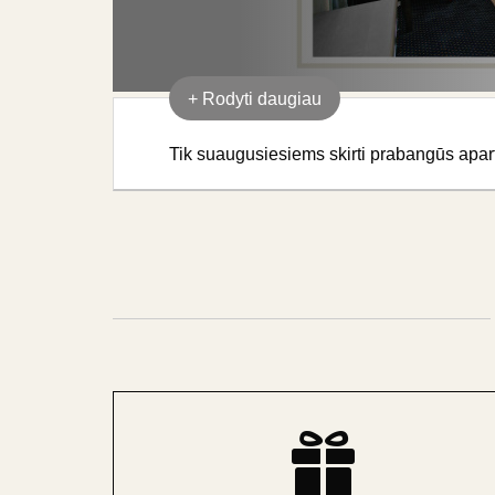
+
Rodyti daugiau
Tik suaugusiesiems skirti prabangūs apar