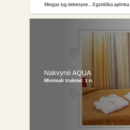
Miegas lyg debesyse... Egzotiška aplinka 
Nakvynė AQUA
Minimali trukmė:
1 n.