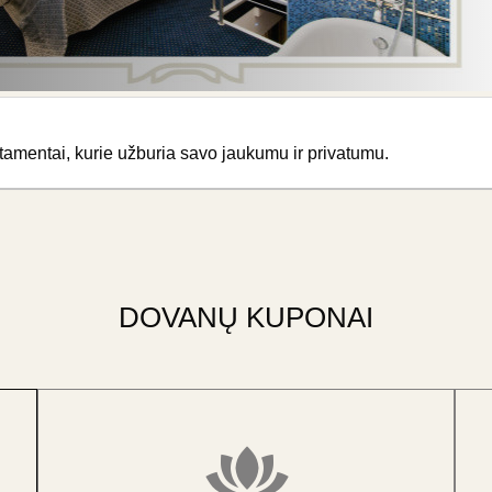
tamentai, kurie užburia savo jaukumu ir privatumu.
DOVANŲ KUPONAI