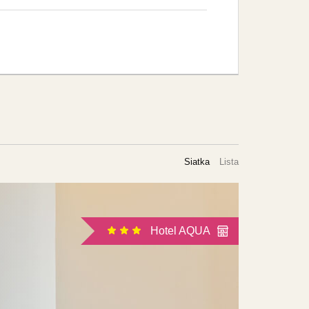
Siatka
Lista
Hotel AQUA