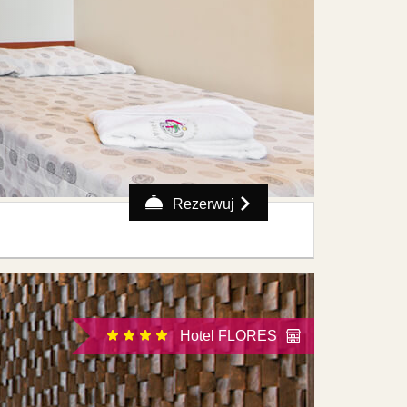
Rezerwuj
Hotel FLORES