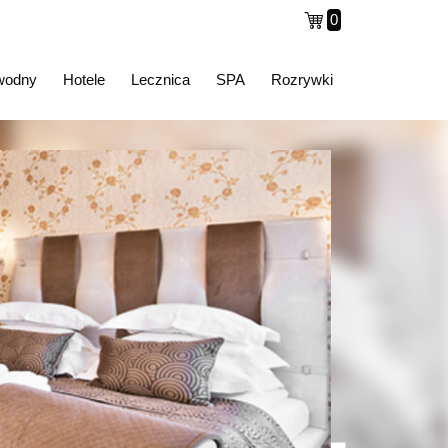
0
wodny
Hotele
Lecznica
SPA
Rozrywki
Następna