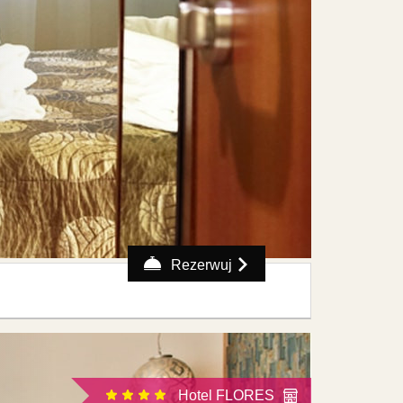
Rezerwuj
Hotel FLORES