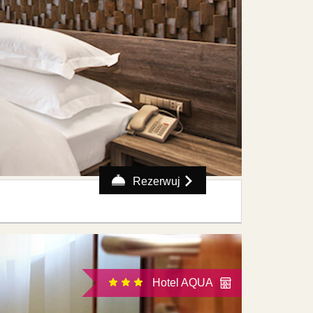
Rezerwuj
Hotel AQUA