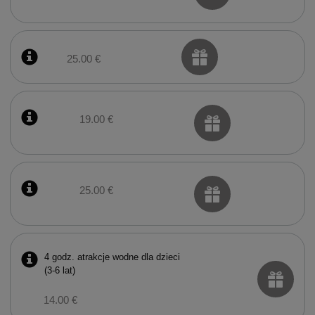
25.00 €
19.00 €
25.00 €
4 godz. atrakcje wodne dla dzieci
(3-6 lat)
14.00 €