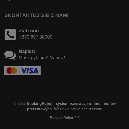
SKONTAKTUJ SIĘ Z NAMI
Zadzwoń:
+370 697 08000
Napisz:
Masz pytania? Napisz!
© 2026
BookingRobot - system rezerwacji online - bonów
prezentowych
. Wszelkie prawa zastrzeżone
BookingRobot 2.0