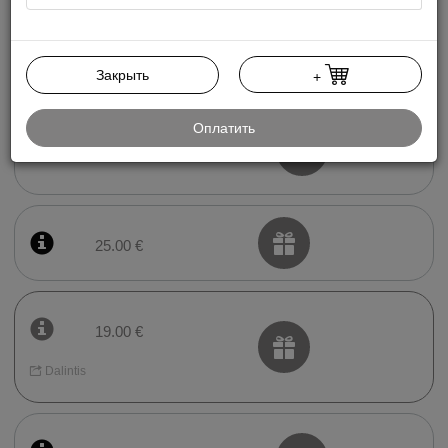
10.00 €
Закрыть
+
Оплатить
13.00 €
25.00 €
19.00 €
Dalintis