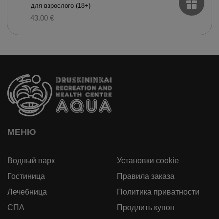
для взрослого (18+)
43.00 €
МЕНЮ
Водный парк
Установки cookie
Гостиница
Правила заказа
Лечебница
Политика приватности
СПА
Продлить купон