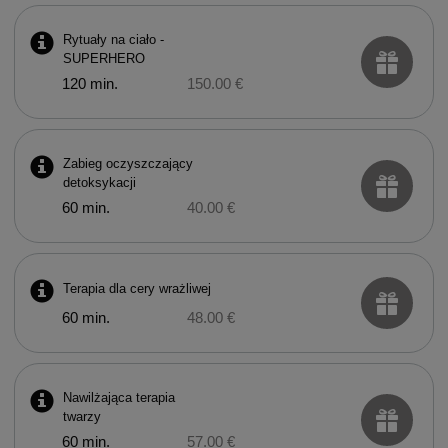
Rytuały na ciało -
SUPERHERO
120 min.
150.00 €
Zabieg oczyszczający
detoksykacji
60 min.
40.00 €
Terapia dla cery wrażliwej
60 min.
48.00 €
Nawilżająca terapia
twarzy
60 min.
57.00 €