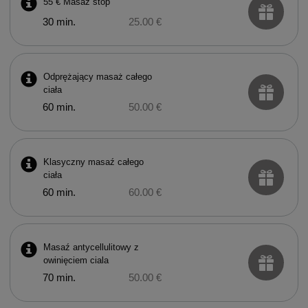
55 € Masaż stóp
30 min.
25.00 €
Odprężający masaż całego
ciała
60 min.
50.00 €
Klasyczny masaź całego
ciała
60 min.
60.00 €
Masaź antycellulitowy z
owinięciem ciala
70 min.
50.00 €