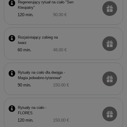
Regenerujący rytuał na ciało "Sen
Kleopatry"
120 min.
90.00 €
Rozjaśniający zabieg na
twarz
60 min.
48.00 €
Rytuały na ciało dla dwojga -
Magia jedwabno-tytanowa*
90 min.
150.00 €
Rytuały na ciało -
FLORES
120 min.
150.00 €