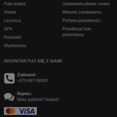
Park wodny
Ustawienia plików cookie
Hotele
Warunki zamówienia
Lecznica
Polityka prywatności
SPA
Przedłużyć bon
prezentowy
Rozrywki
Wydarzenia
SKONTAKTUJ SIĘ Z NAMI
Zadzwoń:
+370 697 08000
Napisz:
Masz pytania? Napisz!