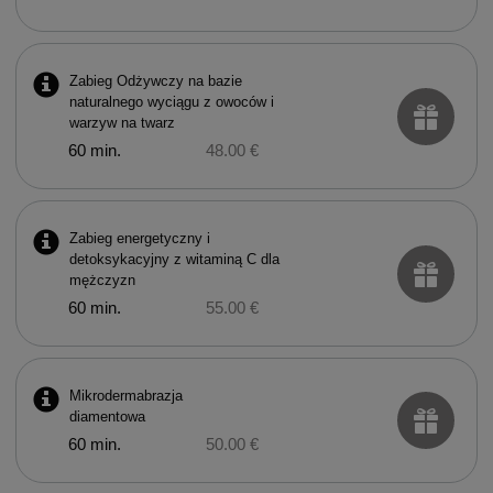
Zabieg Odżywczy na bazie
naturalnego wyciągu z owoców i
warzyw na twarz
60 min.
48.00 €
Zabieg energetyczny i
detoksykacyjny z witaminą C dla
mężczyzn
60 min.
55.00 €
Mikrodermabrazja
diamentowa
60 min.
50.00 €