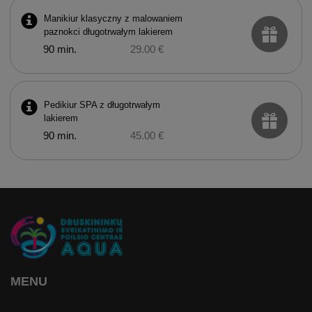
Manikiur klasyczny z malowaniem
paznokci długotrwałym lakierem
90 min.
29.00 €
Pedikiur SPA z długotrwałym
lakierem
90 min.
45.00 €
MENU