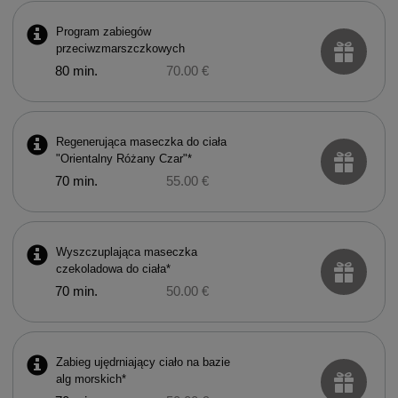
Program zabiegów
przeciwzmarszczkowych
80 min.
70.00 €
Regenerująca maseczka do ciała
"Orientalny Różany Czar"*
70 min.
55.00 €
Wyszczuplająca maseczka
czekoladowa do ciała*
70 min.
50.00 €
Zabieg ujędrniający ciało na bazie
alg morskich*