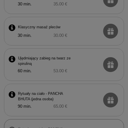
30 min.
35.00 €
Klasyczny masaź pleców
30 min.
30.00 €
Ujędrniający zabieg na twarz ze
spiruliną
60 min.
53.00 €
Rytuały na ciało - PANCHA
BHUTA (jedna osoba)
90 min.
65.00 €