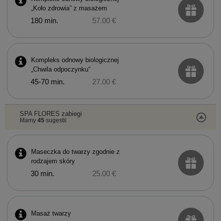
„Koło zdrowia” z masażem
180 min.
57.00 €
Kompleks odnowy biologicznej
„Chwila odpoczynku“
45-70 min.
27.00 €
SPA FLORES zabiegi
Mamy
45
sugestii
Maseczka do twarzy zgodnie z
rodzajem skóry
30 min.
25.00 €
Masaż twarzy