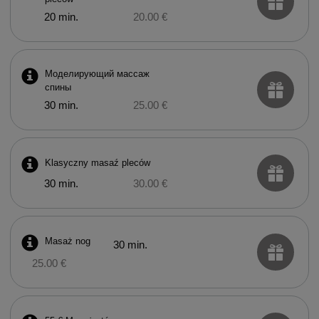
20 min.
20.00 €
Моделирующий массаж
спины
30 min.
25.00 €
Klasyczny masaź pleców
30 min.
30.00 €
Masaż nog
30 min.
25.00 €