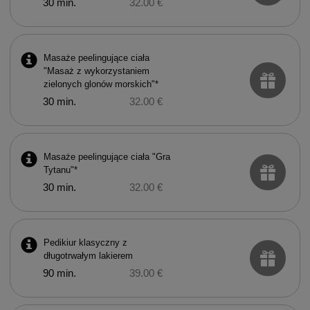
30 min.
32.00 €
Masaże peelingujące ciała
"Masaż z wykorzystaniem
zielonych glonów morskich"*
30 min.
32.00 €
Masaże peelingujące ciała "Gra
Tytanu"*
30 min.
32.00 €
Pedikiur klasyczny z
długotrwałym lakierem
90 min.
39.00 €