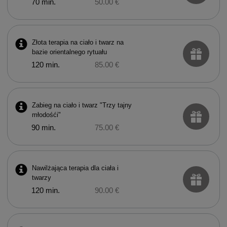
70 min.
50.00 €
Złota terapia na ciało i twarz na
bazie orientalnego rytuału
120 min.
85.00 €
Zabieg na ciało i twarz "Trzy tajny
młodośći"
90 min.
75.00 €
Nawilżająca terapia dla ciała i
twarzy
120 min.
90.00 €