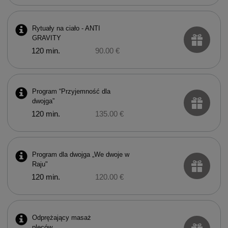
Rytuały na ciało - ANTI
GRAVITY
120 min.
90.00 €
Program “Przyjemność dla
dwojga”
120 min.
135.00 €
Program dla dwojga „We dwoje w
Raju"
120 min.
120.00 €
Odprężający masaż
pleców