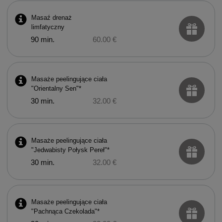
Masaź drenaż
limfatyczny
90 min.
60.00 €
Masaże peelingujące ciała
"Orientalny Sen"*
30 min.
32.00 €
Masaże peelingujące ciała
"Jedwabisty Połysk Pereł"*
30 min.
32.00 €
Masaże peelingujące ciała
"Pachnąca Czekolada"*