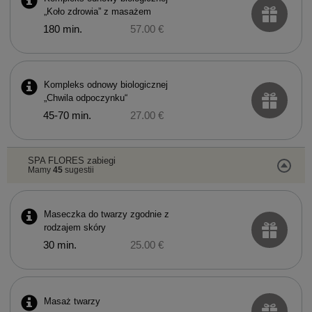
„Koło zdrowia” z masażem
180 min.
57.00 €
Kompleks odnowy biologicznej
„Chwila odpoczynku“
45-70 min.
27.00 €
SPA FLORES zabiegi
Mamy
45
sugestii
Maseczka do twarzy zgodnie z
rodzajem skóry
30 min.
25.00 €
Masaż twarzy