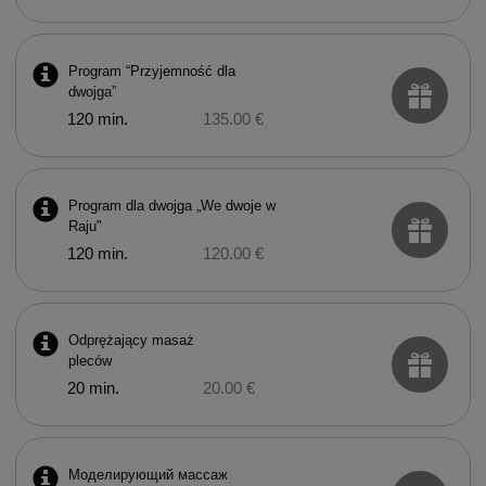
Program “Przyjemność dla
dwojga”
120 min.
135.00 €
Program dla dwojga „We dwoje w
Raju"
120 min.
120.00 €
Odprężający masaż
pleców
20 min.
20.00 €
Моделирующий массаж