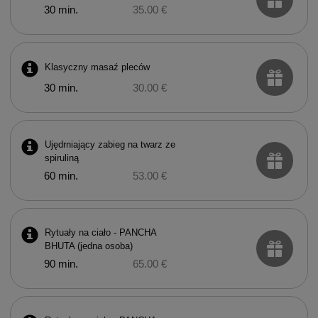
30 min.
35.00 €
Klasyczny masaź pleców
30 min.
30.00 €
Ujędrniający zabieg na twarz ze
spiruliną
60 min.
53.00 €
Rytuały na ciało - PANCHA
BHUTA (jedna osoba)
90 min.
65.00 €