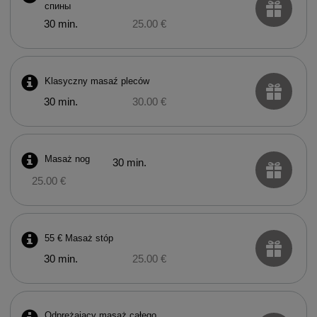
спины
30 min.
25.00 €
Klasyczny masaź pleców
30 min.
30.00 €
Masaż nog
30 min.
25.00 €
55 € Masaż stóp
30 min.
25.00 €
Odprężający masaż całego