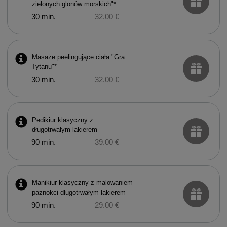
zielonych glonów morskich"*
30 min.
32.00 €
Masaże peelingujące ciała "Gra
Tytanu"*
30 min.
32.00 €
Pedikiur klasyczny z
długotrwałym lakierem
90 min.
39.00 €
Manikiur klasyczny z malowaniem
paznokci długotrwałym lakierem
90 min.
29.00 €