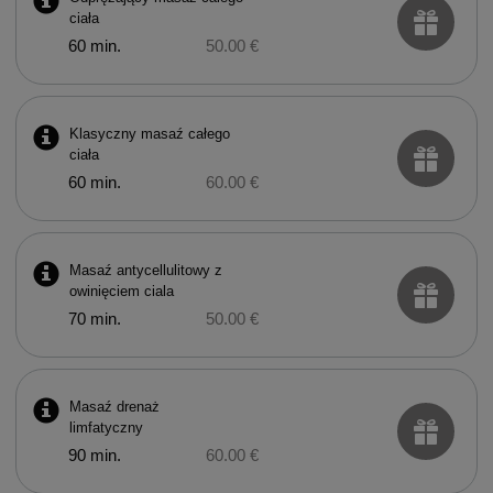
ciała
60 min.
50.00 €
Klasyczny masaź całego
ciała
60 min.
60.00 €
Masaź antycellulitowy z
owinięciem ciala
70 min.
50.00 €
Masaź drenaż
limfatyczny
90 min.
60.00 €