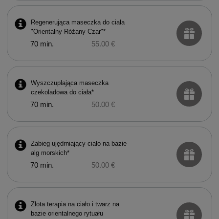
Regenerująca maseczka do ciała
"Orientalny Różany Czar"*
70 min.
55.00 €
Wyszczuplająca maseczka
czekoladowa do ciała*
70 min.
50.00 €
Zabieg ujędrniający ciało na bazie
alg morskich*
70 min.
50.00 €
Złota terapia na ciało i twarz na
bazie orientalnego rytuału