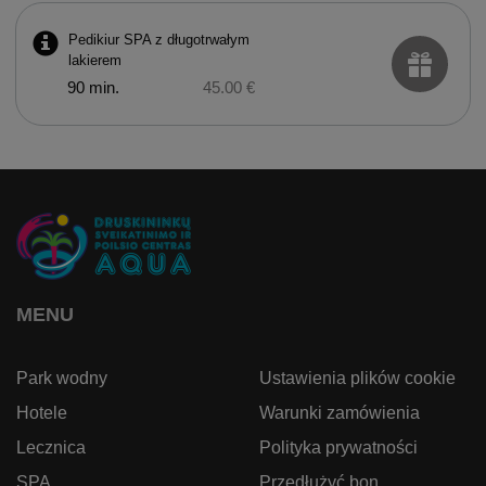
Pedikiur SPA z długotrwałym
lakierem
90 min.
45.00 €
MENU
Park wodny
Ustawienia plików cookie
Hotele
Warunki zamówienia
Lecznica
Polityka prywatności
SPA
Przedłużyć bon