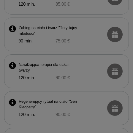
120 min.
85.00 €
Zabieg na ciało i twarz "Trzy tajny
młodośći"
90 min.
75.00 €
Nawilżająca terapia dla ciała i
twarzy
120 min.
90.00 €
Regenerujący rytuał na ciało "Sen
Kleopatry"
120 min.
90.00 €