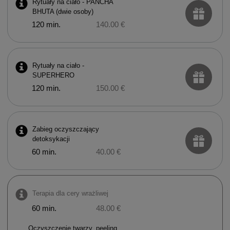
Rytuały na ciało - PANCHA
BHUTA (dwie osoby)
120 min.
140.00 €
Rytuały na ciało -
SUPERHERO
120 min.
150.00 €
Zabieg oczyszczający
detoksykacji
60 min.
40.00 €
Terapia dla cery wrażliwej
60 min.
48.00 €
Oczyszczenie twarzy, peeling,