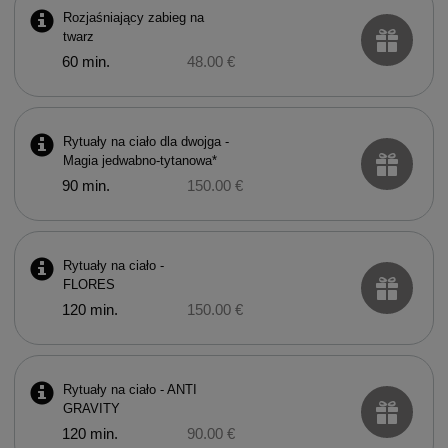
Rozjaśniający zabieg na
twarz
60 min.
48.00 €
Rytuały na ciało dla dwojga -
Magia jedwabno-tytanowa*
90 min.
150.00 €
Rytuały na ciało -
FLORES
120 min.
150.00 €
Rytuały na ciało - ANTI
GRAVITY
120 min.
90.00 €