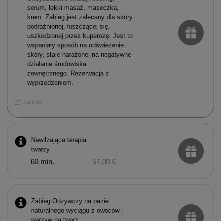
serum, lekki masaż, maseczka,
krem. Zabieg jest zalecany dla skóry
podrażnionej, łuszczącej się,
uszkodzonej przez kuperozę. Jest to
wspaniały sposób na odświeżenie
skóry, stale narażonej na negatywne
działanie środowiska
zewnętrznego. Rezerwacja z
wyprzedzeniem.
Dalintis
Nawilżająca terapia
twarzy
60 min.
57.00 €
Zabieg Odżywczy na bazie
naturalnego wyciągu z owoców i
warzyw na twarz