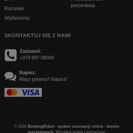
prezentowy
Rozrywki
Wydarzenia
SKONTAKTUJ SIĘ Z NAMI
Zadzwoń:
+370 697 08000
Napisz:
Masz pytania? Napisz!
© 2026
BookingRobot - system rezerwacji online - bonów
prezentowych
. Wszelkie prawa zastrzeżone